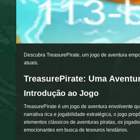
Descubra TreasurePirate, um jogo de aventura empolg
atuais.
TreasurePirate: Uma Aventur
Introdução ao Jogo
TreasurePirate é um jogo de aventura envolvente q
narrativa rica e jogabilidade estratégica, o jogo pr
elementos clássicos de aventuras piratas, os jogad
emocionantes em busca de tesouros lendários.