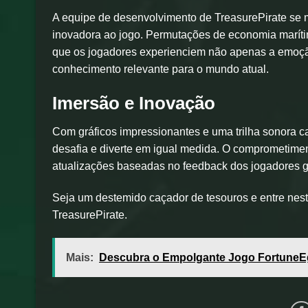
A equipe de desenvolvimento de TreasurePirate se 
inovadora ao jogo. Permutações de economia marítim
que os jogadores experienciem não apenas a emoçã
conhecimento relevante para o mundo atual.
Imersão e Inovação
Com gráficos impressionantes e uma trilha sonora ca
desafia e diverte em igual medida. O comprometiment
atualizações baseadas no feedback dos jogadores g
Seja um destemido caçador de tesouros e entre nest
TreasurePirate.
Mais:
Descubra o Empolgante Jogo FortuneE