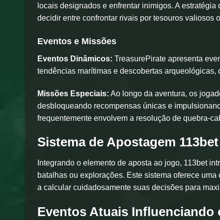
locais designados e enfrentar inimigos. A estratég
decidir entre confrontar rivais por tesouros valiosos
Eventos e Missões
Eventos Dinâmicos:
TreasurePirate apresenta eve
tendências marítimas e descobertas arqueológicas, 
Missões Especiais:
Ao longo da aventura, os jogad
desbloqueando recompensas únicas e impulsionando
frequentemente envolvem a resolução de quebra-ca
Sistema de Apostagem 113bet
Integrando o elemento de aposta ao jogo, 113bet in
batalhas ou explorações. Este sistema oferece uma 
a calcular cuidadosamente suas decisões para maxi
Eventos Atuais Influenciando