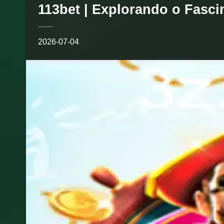
113bet | Explorando o Fasc
2026-07-04