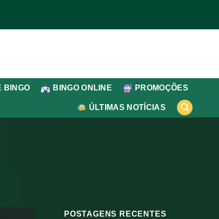
 BINGO
BINGO ONLINE
PROMOÇÕES
ÚLTIMAS NOTÍCIAS
POSTAGENS RECENTES