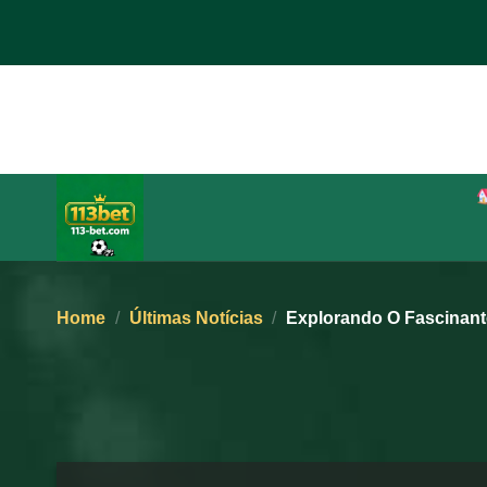
Ir
para
o
conteúdo
Home
/
Últimas Notícias
/
Explorando O Fascinant