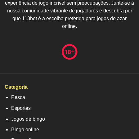
experiência de jogo incrível sem preocupações. Junte-se à
nossa comunidade vibrante de jogadores e descubra por
que 113bet é a escolha preferida para jogos de azar
online.
Categoria
Pesca
Esportes
Jogos de bingo
Bingo online