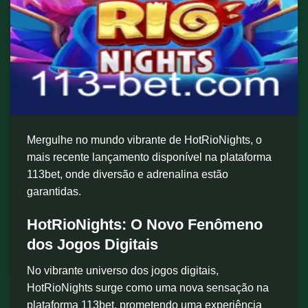
Mergulhe no mundo vibrante de HotRioNights, o
mais recente lançamento disponível na plataforma
113bet, onde diversão e adrenalina estão
garantidas.
HotRioNights: O Novo Fenômeno
dos Jogos Digitais
No vibrante universo dos jogos digitais,
HotRioNights surge como uma nova sensação na
plataforma 113bet, prometendo uma experiência