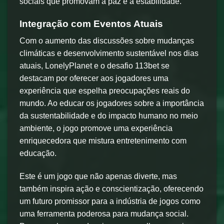
sociais que promovam a paz e a estabilidade.
Integração com Eventos Atuais
Com o aumento das discussões sobre mudanças
climáticas e desenvolvimento sustentável nos dias
atuais, LonelyPlanet e o desafio 113bet se
destacam por oferecer aos jogadores uma
experiência que espelha preocupações reais do
mundo. Ao educar os jogadores sobre a importância
da sustentabilidade e do impacto humano no meio
ambiente, o jogo promove uma experiência
enriquecedora que mistura entretenimento com
educação.
Este é um jogo que não apenas diverte, mas
também inspira ação e conscientização, oferecendo
um futuro promissor para a indústria de jogos como
uma ferramenta poderosa para mudança social.