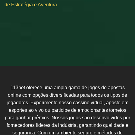
de Estratégia e Aventura
113bet oferece uma ampla gama de jogos de apostas
online com opções diversificadas para todos os tipos de
jogadores. Experimente nosso cassino virtual, aposte em
esportes ao vivo ou participe de emocionantes torneios
para ganhar prêmios. Nossos jogos são desenvolvidos por
fornecedores líderes da indústria, garantindo qualidade e
segurança. Com um ambiente seguro e métodos de