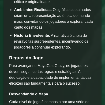
crítico e originalidade.
Ambientes Realistas:
Os gráficos detalhados
criam uma representação autêntica do mundo
maia, convidando os jogadores a explorar cada
canto dos mapas.
História Envolvente:
A narrativa é cheia de
reviravoltas surpreendentes, incentivando os
jogadores a continuar explorando.
Regras do Jogo
Para avançar no MayaGoldCrazy, os jogadores
devem seguir certas regras e estratégias. A
dedicação e a capacidade de implementar táticas
eficazes são fundamentais para o sucesso.
Desvendando o Mapa
Cada nível do jogo é composto por uma série de