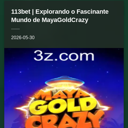
113bet | Explorando o Fascinante
Mundo de MayaGoldCrazy
2026-05-30