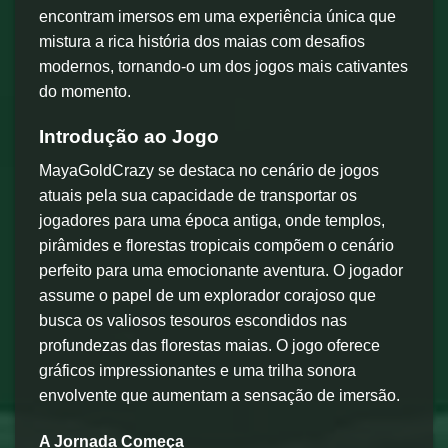
encontram imersos em uma experiência única que
mistura a rica história dos maias com desafios
modernos, tornando-o um dos jogos mais cativantes
do momento.
Introdução ao Jogo
MayaGoldCrazy se destaca no cenário de jogos
atuais pela sua capacidade de transportar os
jogadores para uma época antiga, onde templos,
pirâmides e florestas tropicais compõem o cenário
perfeito para uma emocionante aventura. O jogador
assume o papel de um explorador corajoso que
busca os valiosos tesouros escondidos nas
profundezas das florestas maias. O jogo oferece
gráficos impressionantes e uma trilha sonora
envolvente que aumentam a sensação de imersão.
A Jornada Começa