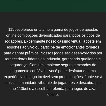
113bet oferece uma ampla gama de jogos de apostas
online com opções diversificadas para todos os tipos de
jogadores. Experimente nosso cassino virtual, aposte em
esportes ao vivo ou participe de emocionantes torneios
para ganhar prêmios. Nossos jogos são desenvolvidos por
fornecedores líderes da indústria, garantindo qualidade e
segurança. Com um ambiente seguro e métodos de
pagamento confiáveis, você pode desfrutar de uma
experiência de jogo incrível sem preocupações. Junte-se à
nossa comunidade vibrante de jogadores e descubra por
que 113bet é a escolha preferida para jogos de azar
online.