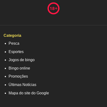
Categoria
Pesca
Esportes
Jogos de bingo
Bingo online
Promoções
Últimas Notícias
Mapa do site do Google