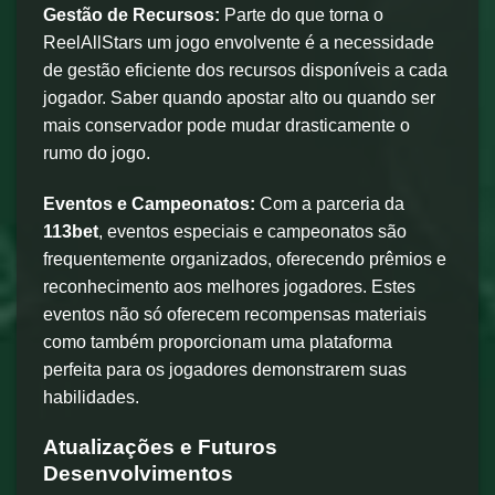
Gestão de Recursos:
Parte do que torna o
ReelAllStars um jogo envolvente é a necessidade
de gestão eficiente dos recursos disponíveis a cada
jogador. Saber quando apostar alto ou quando ser
mais conservador pode mudar drasticamente o
rumo do jogo.
Eventos e Campeonatos:
Com a parceria da
113bet
, eventos especiais e campeonatos são
frequentemente organizados, oferecendo prêmios e
reconhecimento aos melhores jogadores. Estes
eventos não só oferecem recompensas materiais
como também proporcionam uma plataforma
perfeita para os jogadores demonstrarem suas
habilidades.
Atualizações e Futuros
Desenvolvimentos