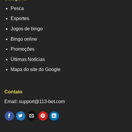
Pesca
Esportes
Jogos de bingo
Bingo online
Promoções
Últimas Notícias
Mapa do site do Google
Contato
Email: support@113-bet.com