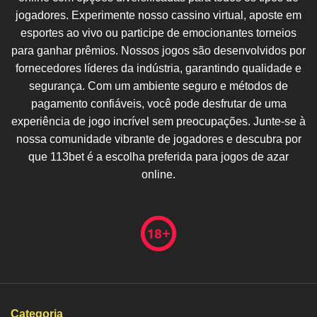
jogadores. Experimente nosso cassino virtual, aposte em
esportes ao vivo ou participe de emocionantes torneios
para ganhar prêmios. Nossos jogos são desenvolvidos por
fornecedores líderes da indústria, garantindo qualidade e
segurança. Com um ambiente seguro e métodos de
pagamento confiáveis, você pode desfrutar de uma
experiência de jogo incrível sem preocupações. Junte-se à
nossa comunidade vibrante de jogadores e descubra por
que 113bet é a escolha preferida para jogos de azar
online.
Categoria