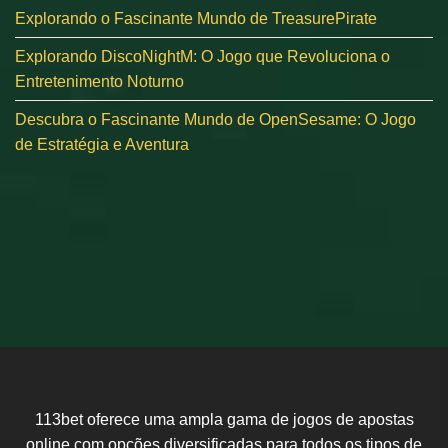
Explorando o Fascinante Mundo de TreasurePirate
Explorando DiscoNightM: O Jogo que Revoluciona o
Entretenimento Noturno
Descubra o Fascinante Mundo de OpenSesame: O Jogo
de Estratégia e Aventura
113bet oferece uma ampla gama de jogos de apostas
online com opções diversificadas para todos os tipos de