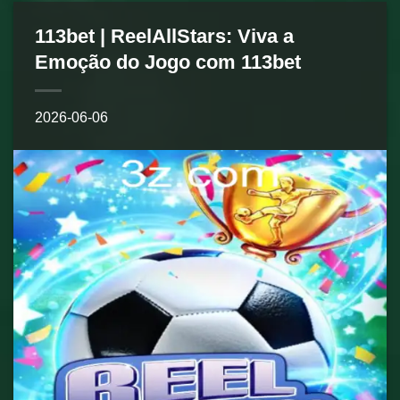
113bet | ReelAllStars: Viva a
Emoção do Jogo com 113bet
2026-06-06