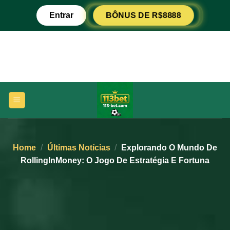
Ir
Entrar
BÔNUS DE R$8888
para
o
conteúdo
Home
/
Últimas Notícias
/
Explorando O Mundo De
RollingInMoney: O Jogo De Estratégia E Fortuna