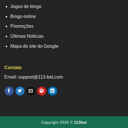
Jogos de bingo
Bingo online
Promoções
Últimas Notícias
Mapa do site do Google
Contato
Email: support@113-bet.com
Copyright 2026 ©
113bet