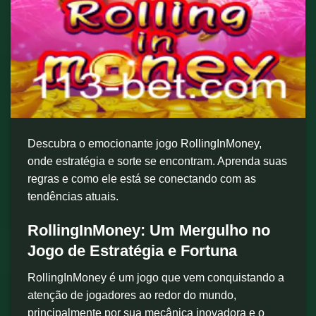
Descubra o emocionante jogo RollingInMoney,
onde estratégia e sorte se encontram. Aprenda suas
regras e como ele está se conectando com as
tendências atuais.
RollingInMoney: Um Mergulho no
Jogo de Estratégia e Fortuna
RollingInMoney é um jogo que vem conquistando a
atenção de jogadores ao redor do mundo,
principalmente por sua mecânica inovadora e o