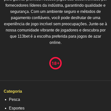
fornecedores líderes da indústria, garantindo qualidade e
segurança. Com um ambiente seguro e métodos de
pagamento confiáveis, você pode desfrutar de uma
experiência de jogo incrível sem preocupações. Junte-se à
nossa comunidade vibrante de jogadores e descubra por
que 113bet é a escolha preferida para jogos de azar
online.
Categoria
Pesca
Esportes