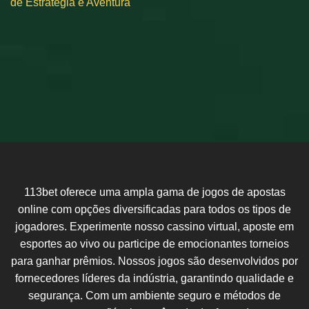
de Estratégia e Aventura
113bet oferece uma ampla gama de jogos de apostas
online com opções diversificadas para todos os tipos de
jogadores. Experimente nosso cassino virtual, aposte em
esportes ao vivo ou participe de emocionantes torneios
para ganhar prêmios. Nossos jogos são desenvolvidos por
fornecedores líderes da indústria, garantindo qualidade e
segurança. Com um ambiente seguro e métodos de