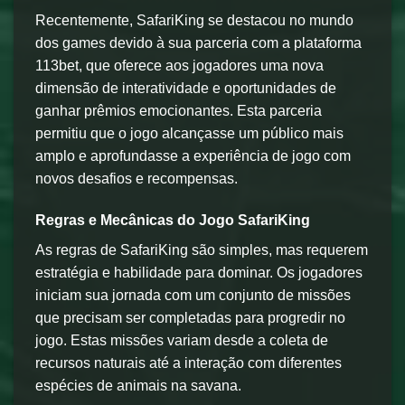
Recentemente, SafariKing se destacou no mundo
dos games devido à sua parceria com a plataforma
113bet, que oferece aos jogadores uma nova
dimensão de interatividade e oportunidades de
ganhar prêmios emocionantes. Esta parceria
permitiu que o jogo alcançasse um público mais
amplo e aprofundasse a experiência de jogo com
novos desafios e recompensas.
Regras e Mecânicas do Jogo SafariKing
As regras de SafariKing são simples, mas requerem
estratégia e habilidade para dominar. Os jogadores
iniciam sua jornada com um conjunto de missões
que precisam ser completadas para progredir no
jogo. Estas missões variam desde a coleta de
recursos naturais até a interação com diferentes
espécies de animais na savana.