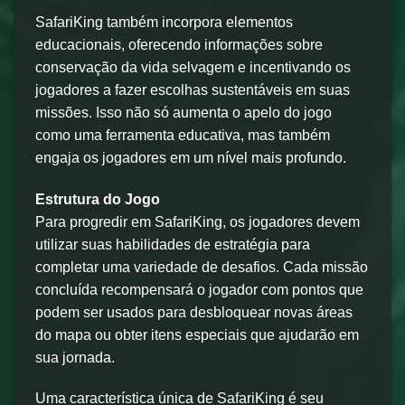
SafariKing também incorpora elementos
educacionais, oferecendo informações sobre
conservação da vida selvagem e incentivando os
jogadores a fazer escolhas sustentáveis em suas
missões. Isso não só aumenta o apelo do jogo
como uma ferramenta educativa, mas também
engaja os jogadores em um nível mais profundo.
Estrutura do Jogo
Para progredir em SafariKing, os jogadores devem
utilizar suas habilidades de estratégia para
completar uma variedade de desafios. Cada missão
concluída recompensará o jogador com pontos que
podem ser usados para desbloquear novas áreas
do mapa ou obter itens especiais que ajudarão em
sua jornada.
Uma característica única de SafariKing é seu