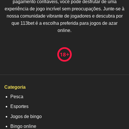
pagamento confiáveis, você pode desfrutar de uma
experiência de jogo incrível sem preocupações. Junte-se à
nossa comunidade vibrante de jogadores e descubra por
que 113bet é a escolha preferida para jogos de azar
online.
Categoria
Pesca
Esportes
Jogos de bingo
Bingo online