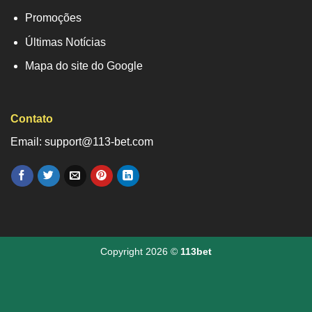
Promoções
Últimas Notícias
Mapa do site do Google
Contato
Email: support@113-bet.com
Copyright 2026 ©
113bet