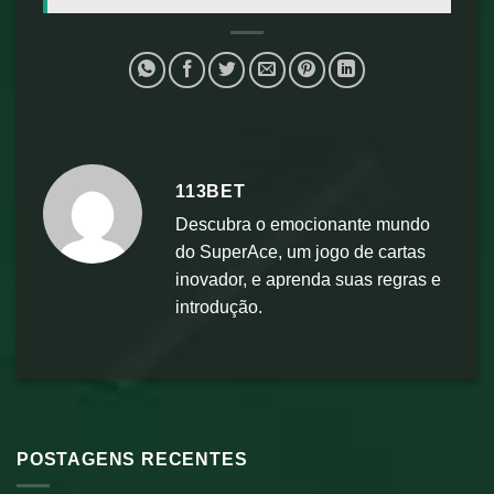
113BET
Descubra o emocionante mundo
do SuperAce, um jogo de cartas
inovador, e aprenda suas regras e
introdução.
POSTAGENS RECENTES