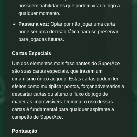
possuem habilidades que podem virar o jogo a
qualquer momento.
Passar a vez:
Optar por não jogar uma carta
pode ser uma decisão tática para se preservar
para jogadas futuras.
Cartas Especiais
Um dos elementos mais fascinantes do SuperAce
são suas cartas especiais, que trazem um
dinamismo único ao jogo. Estas cartas podem ter
efeitos como multiplicar pontos, forçar adversários a
descartar cartas ou alterar o fluxo do jogo de
maneiras imprevisíveis. Dominar o uso dessas
cartas é fundamental para qualquer aspirante a
campeão de SuperAce.
Pontuação