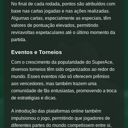
No final de cada rodada, pontos são atribuídos com
base nas cartas jogadas e nas ações realizadas.
Algumas cartas, especialmente as especiais, têm
valores de pontuação elevados, permitindo
reviravoltas espetaculares até o último momento da
partida.
Eventos e Torneios
Com o crescimento da popularidade do SuperAce,
diversos torneios têm sido organizados ao redor do
mundo. Esses eventos não só oferecem prêmios
aos vencedores, mas também trazem uma
comunidade de fãs entusiastas, promovendo a troca
de estratégias e dicas.
A introdução das plataformas online também
impulsionou o jogo, permitindo que jogadores de
diferentes partes do mundo competissem entre si,