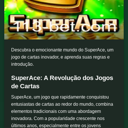
Descubra o emocionante mundo do SuperAce, um
jogo de cartas inovador, e aprenda suas regras e
introdução.
SuperAce: A Revolução dos Jogos
de Cartas
SuperAce, um jogo que rapidamente conquistou
entusiastas de cartas ao redor do mundo, combina
elementos tradicionais com uma abordagem
inovadora. Com a popularidade crescente nos
últimos anos, especialmente entre os jovens