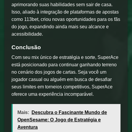
aprimorando suas habilidades sem sair de casa.
Isso, aliado à integração de plataformas de apostas
como 113bet, criou novas oportunidades para os fãs
do jogo, expandindo ainda mais seu alcance e
acessibilidade.
Conclusão
Com seu mix único de estratégia e sorte, SuperAce
está posicionado para continuar ganhando terreno
no cenário dos jogos de cartas. Seja você um
jogador casual ou alguém em busca de desafiar
seus limites em torneios competitivos, SuperAce
oferece uma experiência incomparável.
Mais:
Descubra o Fascinante Mundo de
OpenSesame: O Jogo de Estratégia e
Aventura