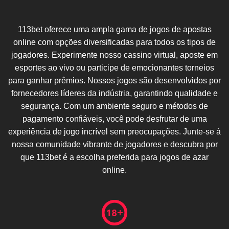
113bet oferece uma ampla gama de jogos de apostas
online com opções diversificadas para todos os tipos de
jogadores. Experimente nosso cassino virtual, aposte em
esportes ao vivo ou participe de emocionantes torneios
para ganhar prêmios. Nossos jogos são desenvolvidos por
fornecedores líderes da indústria, garantindo qualidade e
segurança. Com um ambiente seguro e métodos de
pagamento confiáveis, você pode desfrutar de uma
experiência de jogo incrível sem preocupações. Junte-se à
nossa comunidade vibrante de jogadores e descubra por
que 113bet é a escolha preferida para jogos de azar
online.