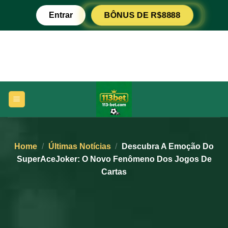
Ir
Entrar
BÔNUS DE R$8888
para
o
conteúdo
Home
/
Últimas Notícias
/
Descubra A Emoção Do
SuperAceJoker: O Novo Fenômeno Dos Jogos De
Cartas