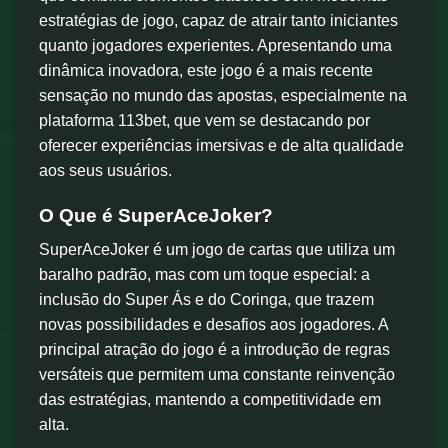
estratégias de jogo, capaz de atrair tanto iniciantes
quanto jogadores experientes. Apresentando uma
dinâmica inovadora, este jogo é a mais recente
sensação no mundo das apostas, especialmente na
plataforma 113bet, que vem se destacando por
oferecer experiências imersivas e de alta qualidade
aos seus usuários.
O Que é SuperAceJoker?
SuperAceJoker é um jogo de cartas que utiliza um
baralho padrão, mas com um toque especial: a
inclusão do Super Ás e do Coringa, que trazem
novas possibilidades e desafios aos jogadores. A
principal atração do jogo é a introdução de regras
versáteis que permitem uma constante reinvenção
das estratégias, mantendo a competitividade em
alta.