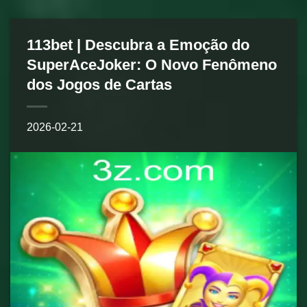
113bet | Descubra a Emoção do
SuperAceJoker: O Novo Fenômeno
dos Jogos de Cartas
2026-02-21