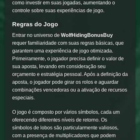
como investir em suas jogadas, aumentando o
controle sobre suas experiências de jogo.
Regras do Jogo
Entrar no universo de
WolfHidingBonusBuy
requer familiaridade com suas regras básicas, que
garantem uma experiência de jogo otimizada.
Primeiramente, o jogador precisa definir o valor de
sua aposta, levando em consideração seu
orçamento e estratégia pessoal. Após a definição da
aposta, o jogador pode girar os rolos e aguardar
combinações vencedoras ou a ativação de recursos
especiais.
O jogo é composto por vários símbolos, cada um
oferecendo diferentes níveis de retorno. Os
símbolos de lobos são particularmente valiosos,
com a presença de multiplicadores que podem