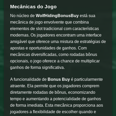
Mecânicas do Jogo
No núcleo de
WolfHidingBonusBuy
está sua
mecânica de jogo envolvente que combina
elementos de slot tradicional com características
modernas. Os jogadores encontram uma interface
amigável que oferece uma mistura de estratégias de
apostas e oportunidades de ganhos. Com
mecânicas diversificadas, como rodadas bônus
opcionais, o jogo oferece a chance de multiplicar
ganhos de forma significativa.
A funcionalidade de
Bonus Buy
é particularmente
atraente. Ela permite que os jogadores comprem
diretamente rodadas de bônus, economizando
tempo e aumentando a potencialidade de ganhos
de forma imediata. Esta mecânica proporciona aos
jogadores a flexibilidade de escolher quando e