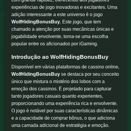
experiências de jogo inovadoras e excitantes. Uma
adição interessante a este universo é o jogo
WolfHidingBonusBuy
. Este jogo, que tem
chamado a atenção por suas mecânicas únicas e
jogabilidade envolvente, torna-se uma escolha
popular entre os aficionados por iGaming.
Introdução ao WolfHidingBonusBuy
Disponível em várias plataformas de cassino online,
WolfHidingBonusBuy
se destaca por seu conceito
único que mistura o mistério dos lobos com a
emoção dos cassinos. É projetado para capturar
tanto jogadores casuais quanto experientes,
proporcionando uma experiência rica e envolvente.
O jogo é notável por suas características dinâmicas
e a capacidade de comprar bônus, o que adiciona
uma camada adicional de estratégia e emoção.