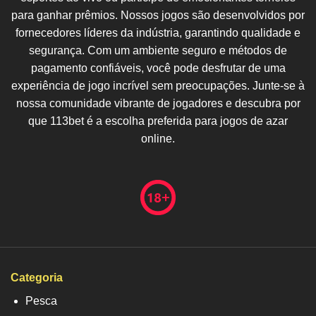
para ganhar prêmios. Nossos jogos são desenvolvidos por
fornecedores líderes da indústria, garantindo qualidade e
segurança. Com um ambiente seguro e métodos de
pagamento confiáveis, você pode desfrutar de uma
experiência de jogo incrível sem preocupações. Junte-se à
nossa comunidade vibrante de jogadores e descubra por
que 113bet é a escolha preferida para jogos de azar
online.
Categoria
Pesca